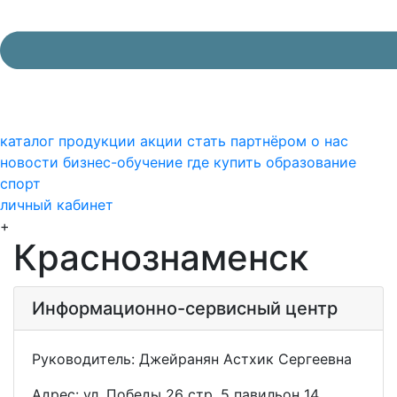
каталог продукции
акции
стать партнёром
о нас
новости
бизнес-обучение
где купить
образование
спорт
личный кабинет
+
Краснознаменск
Информационно-сервисный центр
Руководитель: Джейранян Астхик Сергеевна
Адрес: ул. Победы 26 стр. 5 павильон 14