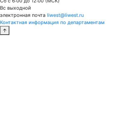
Сб с 6:00 до 12:00 (МСК)
Вс выходной
электронная почта
liwest@liwest.ru
Контактная информация по департаментам
↑